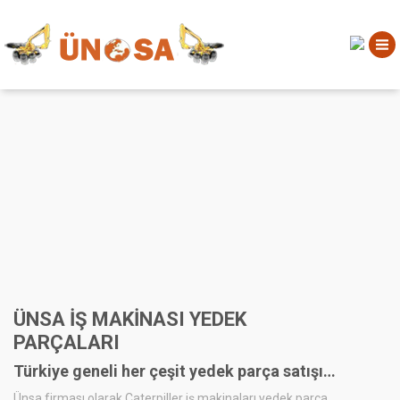
ÜNSA İŞ MAKİNASI YEDEK
PARÇALARI
Türkiye geneli her çeşit yedek parça satışı…
Ünsa firması olarak Caterpiller iş makinaları yedek parça,