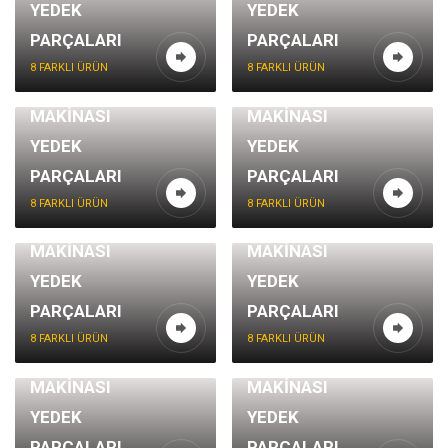
YEDEK
YEDEK
PARÇALARI
PARÇALARI
8 FARKLI ÜRÜN
8 FARKLI ÜRÜN
KOMATSU İŞ
JCB İŞ
MAKİNASI
MAKİNASI
YEDEK
YEDEK
PARÇALARI
PARÇALARI
8 FARKLI ÜRÜN
8 FARKLI ÜRÜN
SAMSUNG İŞ
MITSUBISHI İŞ
MAKİNASI
MAKİNASI
YEDEK
YEDEK
PARÇALARI
PARÇALARI
8 FARKLI ÜRÜN
8 FARKLI ÜRÜN
DAEWOO İŞ
LİEBHERR İŞ
MAKİNASI
MAKİNASI
YEDEK
YEDEK
PARÇALARI
PARÇALARI