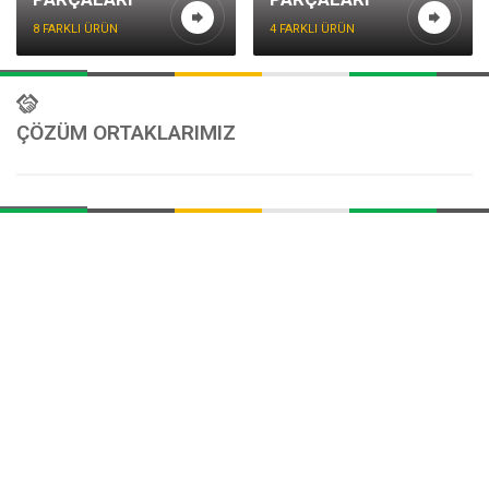
8 FARKLI ÜRÜN
4 FARKLI ÜRÜN
ÇÖZÜM ORTAKLARIMIZ
Müşteri Temsilcisi