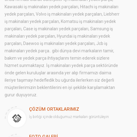
Kawasaki iş makinaları yedek parçaları, Hitachi iş makinaları
yedek parçaları, Volvo iş makinaları yedek parçaları, Liebherr
iş makinaları yedek parçaları, Komatsu iş makinaları yedek
parçaları, Case iş makinaları yedek parçaları, Samsung iş
makinaları yedek parçaları, Hyundai iş makinaları yedek
parçaları, Daewoo iş makinaları yedek parçaları, Jcb iş
makinaları yedek parça.. gibi dünya devi markaların tamir,
bakım ve yedek parça ihtiyaçlarını temin ederek sizlere
hizmet sunmaktayız. İş makinaları yedek parça sektöründe
önde gelen kuruluşlar arasında yer alıp firmamızı daima
ileriye taşımayı hedefledik bu uğurda ilerlerken siz değerli
müşterilerimizin beklentilerini en iyi şekilde karşılamaktan
gurur duyuyoruz.
ÇÖZÜM ORTAKLARIMIZ
İş birliği içinde olduğumuz markaları görüntüleyin
FOTO GALERİ