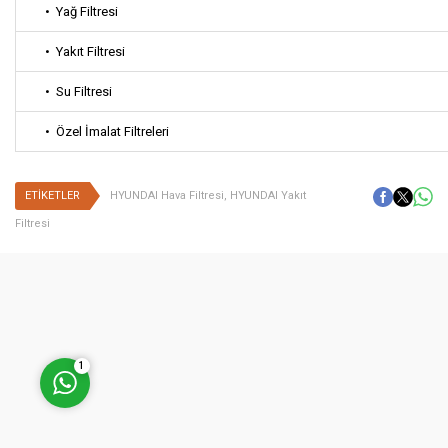
• Yağ Filtresi
• Yakıt Filtresi
• Su Filtresi
• Özel İmalat Filtreleri
Müşteri Temsilcisi
ETİKETLER
HYUNDAI Hava Filtresi
,
HYUNDAI Yakıt
Filtresi
Cevap Yaz
1