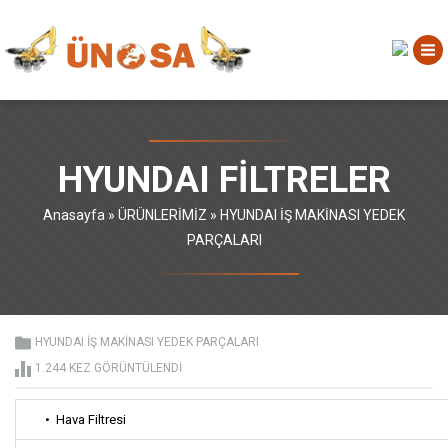
HYUNDAI FİLTRELER
Anasayfa
»
ÜRÜNLERİMİZ
»
HYUNDAI İŞ MAKİNASI YEDEK
PARÇALARI
HYUNDAI İŞ MAKİNASI YEDEK PARÇALARI
1.244 KEZ GÖRÜNTÜLENDI
• Hava Filtresi