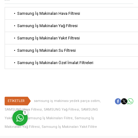
• Samsung İş Makinaları Hava Filtresi
• Samsung İş Makinaları Yağ Filtresi
• Samsung İş Makinaları Yakıt Filtresi
Müşteri Temsilcisi
• Samsung İş Makinaları Su Filtresi
• Samsung İş Makinaları Özel İmalat Filtreleri
Cevap Yaz
ETİKETLER
samsung iş makinası yedek parça ostim
,
SAMSUNG Hava Filtresi
,
SAMSUNG Yağ Filtresi
,
SAMSUNG
1
Yakıt Filtresi
,
Samsung İş Makinaları Filitre
,
Samsung İş
Makinaları Yağ Filtresi
,
Samsung İş Makinaları Yakıt Filitre