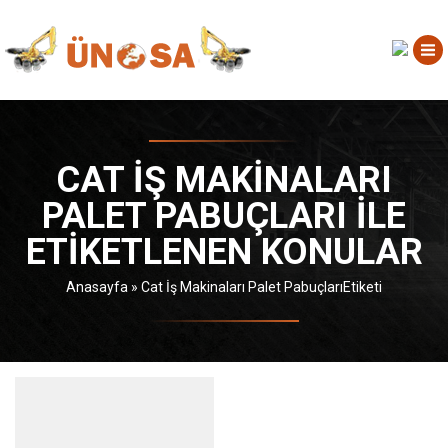
CAT İŞ MAKINALARI
PALET PABUÇLARI ILE
ETIKETLENEN KONULAR
Anasayfa
»
Cat İş Makinaları Palet PabuçlarıEtiketi