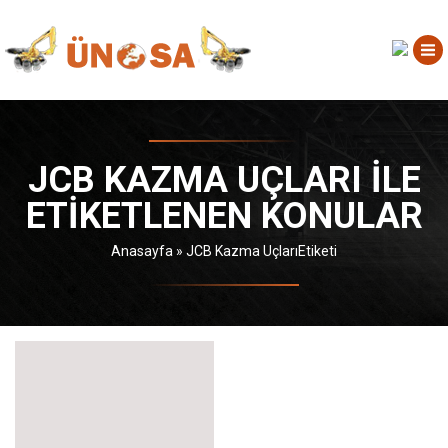
JCB KAZMA UÇLARI ILE
ETIKETLENEN KONULAR
Anasayfa
»
JCB Kazma UçlarıEtiketi