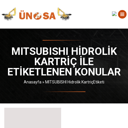
MITSUBISHI HIDROLIK
KARTRIÇ ILE
ETIKETLENEN KONULAR
Anasayfa
»
MITSUBISHI Hidrolik KartriçEtiketi