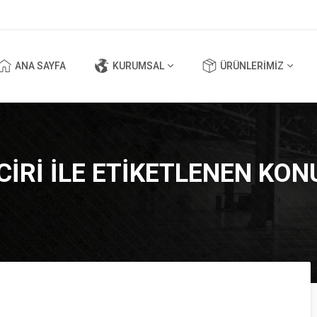
ANA SAYFA
KURUMSAL
ÜRÜNLERİMİZ
IRI ILE ETIKETLENEN KO