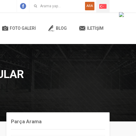
ARA
FOTO GALERİ
BLOG
İLETİŞİM
NULAR
Parça Arama