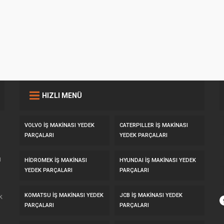
HIZLI MENÜ
VOLVO İŞ MAKİNASI YEDEK
CATERPILLER İŞ MAKİNASI
PARÇALARI
YEDEK PARÇALARI
u
HİDROMEK İŞ MAKİNASI
HYUNDAI İŞ MAKİNASI YEDEK
YEDEK PARÇALARI
PARÇALARI
KOMATSU İŞ MAKİNASI YEDEK
JCB İŞ MAKİNASI YEDEK
k
PARÇALARI
PARÇALARI